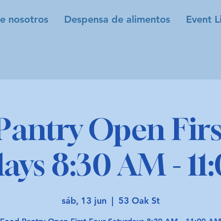
e nosotros
Despensa de alimentos
Event L
Pantry Open Firs
ays 8:30 AM - 1
sáb, 13 jun
  |  
53 Oak St