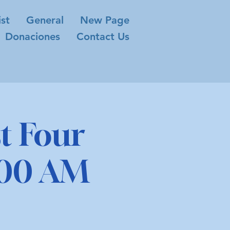
ist
General
New Page
Donaciones
Contact Us
t Four
1:00 AM