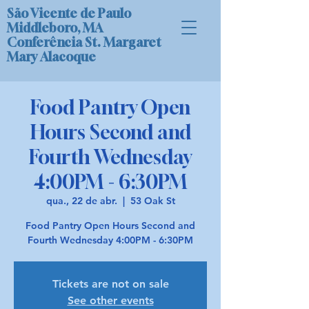
São Vicente de Paulo
Middleboro, MA
Conferência St. Margaret
Mary Alacoque
Food Pantry Open
Hours Second and
Fourth Wednesday
4:00PM - 6:30PM
qua., 22 de abr.
  |  
53 Oak St
Food Pantry Open Hours Second and
Fourth Wednesday 4:00PM - 6:30PM
Tickets are not on sale
See other events