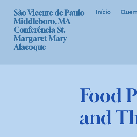
Início
Quem
São Vicente de Paulo
Middleboro, MA
Conferência St.
Margaret Mary
Alacoque
Food P
and T