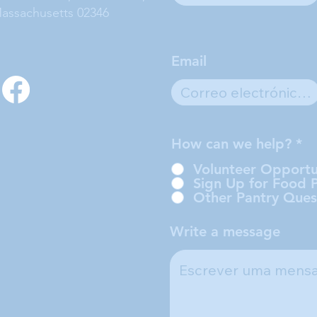
assachusetts 02346
Email
How can we help?
*
Volunteer Opportu
Sign Up for Food 
Other Pantry Ques
Write a message