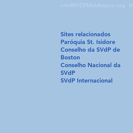
info@SVDPMiddleboro.org
M
Sites relacionados
Paróquia St. Isidore
Conselho da SVdP de
Boston
Conselho Nacional da
SVdP
SVdP Internacional