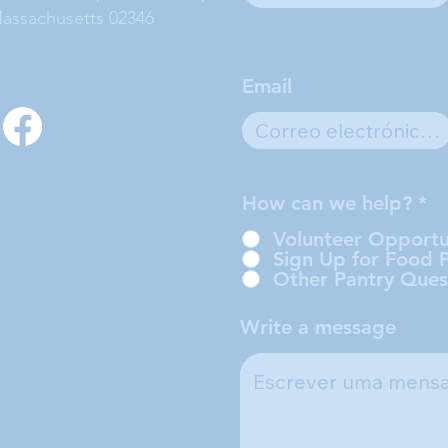
assachusetts 02346
Email
How can we help?
*
Volunteer Opportu
Sign Up for Food 
Other Pantry Ques
Write a message