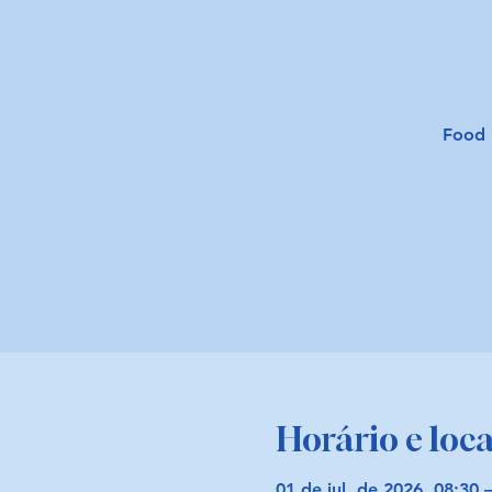
Food 
Horário e loca
01 de jul. de 2026, 08:30 