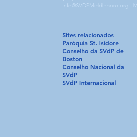
info@SVDPMiddleboro.org
M
Sites relacionados
Paróquia St. Isidore
Conselho da SVdP de
Boston
Conselho Nacional da
SVdP
SVdP Internacional