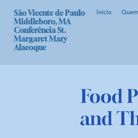
Início
Quem
São Vicente de Paulo
Middleboro, MA
Conferência St.
Margaret Mary
Alacoque
Food P
and T