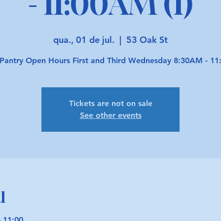
- 11:00AM (1)
qua., 01 de jul.
  |  
53 Oak St
Pantry Open Hours First and Third Wednesday 8:30AM - 1
Tickets are not on sale
See other events
l
– 11:00