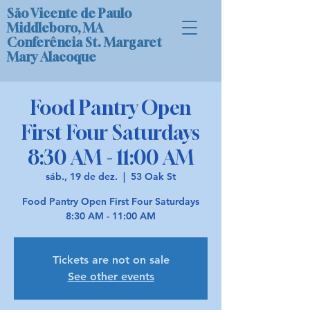
São Vicente de Paulo
Middleboro, MA
Conferência St. Margaret
Mary Alacoque
Food Pantry Open
First Four Saturdays
8:30 AM - 11:00 AM
sáb., 19 de dez.
  |  
53 Oak St
Food Pantry Open First Four Saturdays
8:30 AM - 11:00 AM
Tickets are not on sale
See other events