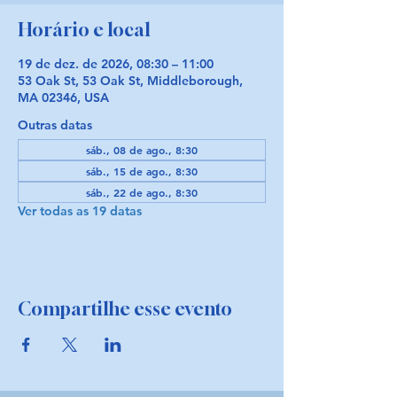
Horário e local
19 de dez. de 2026, 08:30 – 11:00
53 Oak St, 53 Oak St, Middleborough,
MA 02346, USA
Outras datas
sáb., 08 de ago., 8:30
sáb., 15 de ago., 8:30
sáb., 22 de ago., 8:30
Ver todas as 19 datas
Compartilhe esse evento