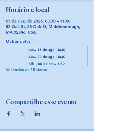
Horário e local
05 de dez. de 2026, 08:30 – 11:00
53 Oak St, 53 Oak St, Middleborough,
MA 02346, USA
Outras datas
sáb., 15 de ago., 8:30
sáb., 22 de ago., 8:30
sáb., 05 de set., 8:30
Ver todas as 18 datas
Compartilhe esse evento