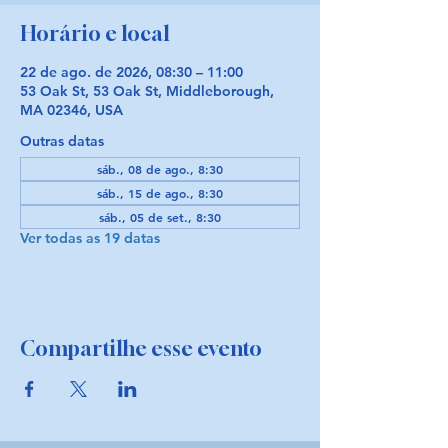
Horário e local
22 de ago. de 2026, 08:30 – 11:00
53 Oak St, 53 Oak St, Middleborough,
MA 02346, USA
Outras datas
sáb., 08 de ago., 8:30
sáb., 15 de ago., 8:30
sáb., 05 de set., 8:30
Ver todas as 19 datas
Compartilhe esse evento