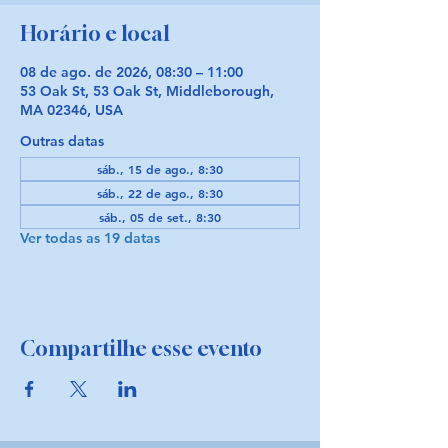
Horário e local
08 de ago. de 2026, 08:30 – 11:00
53 Oak St, 53 Oak St, Middleborough,
MA 02346, USA
Outras datas
sáb., 15 de ago., 8:30
sáb., 22 de ago., 8:30
sáb., 05 de set., 8:30
Ver todas as 19 datas
Compartilhe esse evento