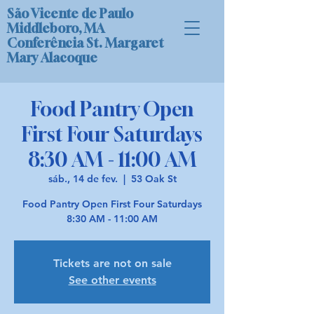
São Vicente de Paulo
Middleboro, MA
Conferência St. Margaret
Mary Alacoque
Food Pantry Open
First Four Saturdays
8:30 AM - 11:00 AM
sáb., 14 de fev.
  |  
53 Oak St
Food Pantry Open First Four Saturdays
8:30 AM - 11:00 AM
Tickets are not on sale
See other events