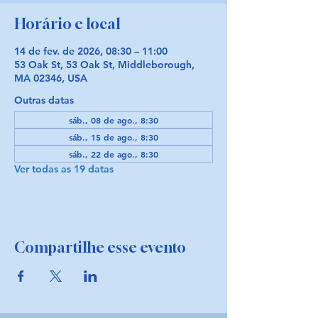
Horário e local
14 de fev. de 2026, 08:30 – 11:00
53 Oak St, 53 Oak St, Middleborough,
MA 02346, USA
Outras datas
sáb., 08 de ago., 8:30
sáb., 15 de ago., 8:30
sáb., 22 de ago., 8:30
Ver todas as 19 datas
Compartilhe esse evento