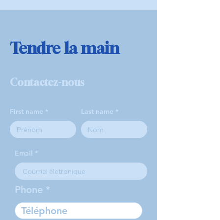
Tendre la main
Contactez-nous
First name
Last name
Email
Phone