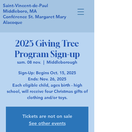
Saint-Vincent-de-Paul
Middleboro, MA
Conférence St. Margaret Mary
Alacoque
2025 Giving Tree
Program Sign-up
sam. 08 nov.
  |  
Middleborough
Sign-Up: Begins Oct. 15, 2025
Ends: Nov. 26, 2025
Each eligible child, ages birth - high
school, will receive four Christmas gifts of
Tickets are not on sale
See other events